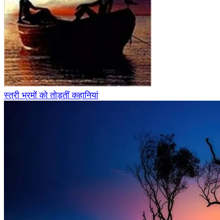
स्त्री भ्रमों को तोड़तीं कहानियां