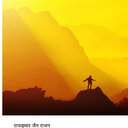
राजकुमार जैन राजन