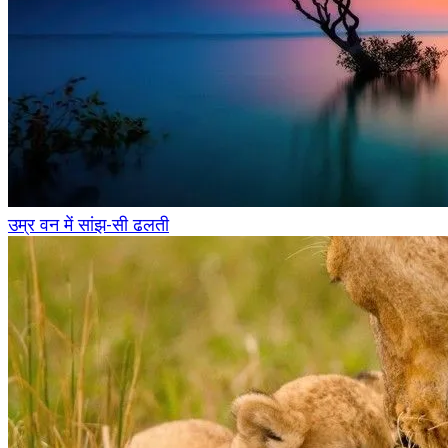
उम्र वन में सांझ-सी ढलती