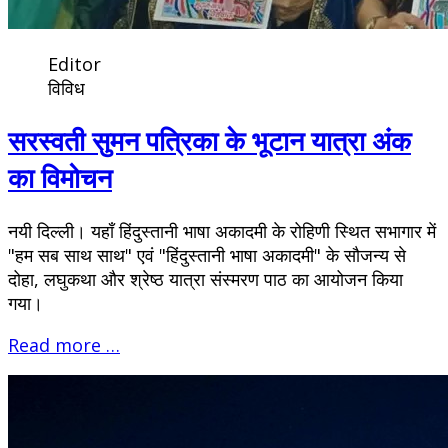
Editor
विविध
सरस्वती सुमन पत्रिका के भूटान यात्रा अंक
का विमोचन
नयी दिल्ली। यहाँ हिंदुस्तानी भाषा अकादमी के रोहिणी स्थित सभागार में
"हम सब साथ साथ" एवं "हिंदुस्तानी भाषा अकादमी" के सौजन्य से
दोहा, लघुकथा और श्रेष्ठ यात्रा संस्मरण पाठ का आयोजन किया
गया।
Read more …