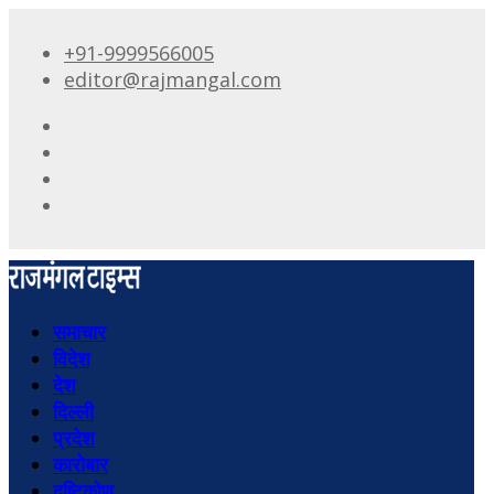
+91-9999566005
editor@rajmangal.com
समाचार
विदेश
देश
दिल्ली
प्रदेश
कारोबार
दृष्टिकोण