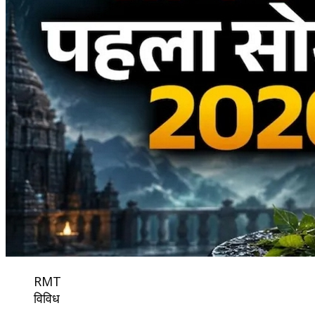
RMT
विविध