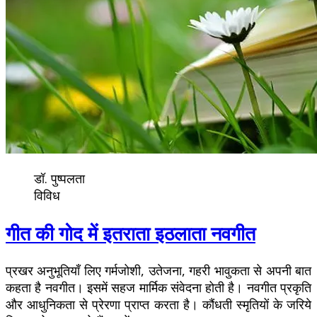
डॉ. पुष्पलता
विविध
गीत की गोद में इतराता इठलाता नवगीत
प्रखर अनुभूतियाँ लिए गर्मजोशी, उतेजना, गहरी भावुकता से अपनी बात
कहता है नवगीत। इसमें सहज मार्मिक संवेदना होती है। नवगीत प्रकृति
और आधुनिकता से प्रेरणा प्राप्त करता है। कौंधती स्मृतियों के जरिये