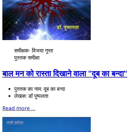
समीक्षक- विजया गुप्ता
पुस्तक समीक्षा
बाल मन को रास्ता दिखाने वाला "दूब का बन्दा"
पुस्तक का नाम:
दूब का बन्दा
लेखक:
डॉ पुष्पलता
Read more …