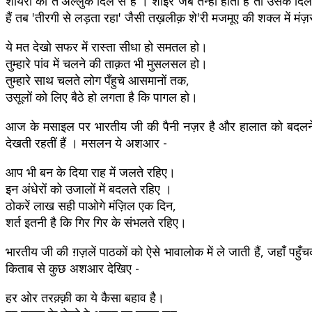
शायरी का त'अल्लुक दिल से है । शाइर जब तन्हा होता है तो उसके दिल 
हैं तब 'तीरगी से लड़ता रहा' जैसी तख़लीक़ शे'री मजमूए की शक्ल में म
ये मत देखो सफर में रास्ता सीधा हो समतल हो।
तुम्हारे पांव में चलने की ताक़त भी मुसलसल हो।
तुम्हारे साथ चलते लोग पँहुचे आसमानों तक,
उसूलों को लिए बैठे हो लगता है कि पागल हो।
आज के मसाइल पर भारतीय जी की पैनी नज़र है और हालात को बदलने 
देखती रहतीं हैं । मसलन ये अशआर -
आप भी बन के दिया राह में जलते रहिए।
इन अंधेरों को उजालों में बदलते रहिए ।
ठोकरें लाख सही पाओगे मंज़िल एक दिन,
शर्त इतनी है कि गिर गिर के संभलते रहिए।
भारतीय जी की ग़ज़लें पाठकों को ऐसे भावालोक में ले जाती हैं, जहाँ प
किताब से कुछ अशआर देखिए -
हर ओर तरक़्क़ी का ये कैसा बहाव है।