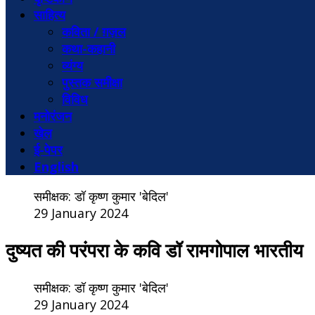
साहित्य
कविता / ग़ज़ल
कथा-कहानी
व्यंग्य
पुस्तक समीक्षा
विविध
मनोरंजन
खेल
ई-पेपर
English
समीक्षक: डॉ कृष्ण कुमार 'बेदिल'
29 January 2024
दुष्यत की परंपरा के कवि डॉ रामगोपाल भारतीय
समीक्षक: डॉ कृष्ण कुमार 'बेदिल'
29 January 2024