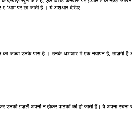
के दरवाज़े खुल जाते हैं, एक विराट कैनवास पर ख़्यालात के नक़्श उभरने
ंज़र-ए-'आम पर छा जाती है । ये अशआर देखिए
का जज़्बा उनके पास है । उनके अशआर में एक नयापन है, ताज़गी है और
हुँचकर उनकी ग़ज़लें अपनी न होकर पाठकों की हो जाती हैं। वे अपना रचना-