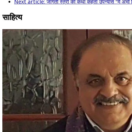
Next article: जागती स्त्री की कथा कहता उपन्यास "मैं अभी जि
साहित्य