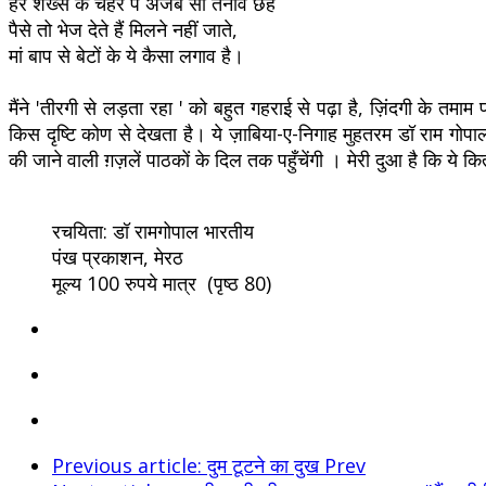
हर शख्स के चेहरे पे अजब सा तनाव छह
पैसे तो भेज देते हैं मिलने नहीं जाते,
मां बाप से बेटों के ये कैसा लगाव है।
मैंने 'तीरगी से लड़ता रहा ' को बहुत गहराई से पढ़ा है, ज़िंदगी के 
किस दृष्टि कोण से देखता है। ये ज़ाबिया-ए-निगाह मुहतरम डॉ राम गोप
की जाने वाली ग़ज़लें पाठकों के दिल तक पहुँचेंगी । मेरी दुआ है कि ये 
रचयिता: डॉ रामगोपाल भारतीय
पंख प्रकाशन, मेरठ
मूल्य 100 रुपये मात्र (पृष्ठ 80)
Previous article: दुम टूटने का दुख
Prev