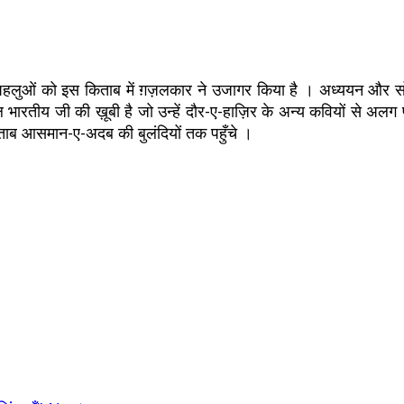
तमाम पहलुओं को इस किताब में ग़ज़लकार ने उजागर किया है । अध्ययन और 
ाल भारतीय जी की ख़ूबी है जो उन्हें दौर-ए-हाज़िर के अन्य कवियों से अल
किताब आसमान-ए-अदब की बुलंदियों तक पहुँचे ।