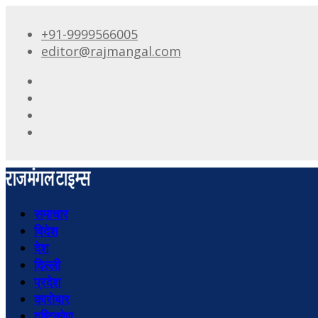
+91-9999566005
editor@rajmangal.com
समाचार
विदेश
देश
दिल्ली
प्रदेश
कारोबार
दृष्टिकोण