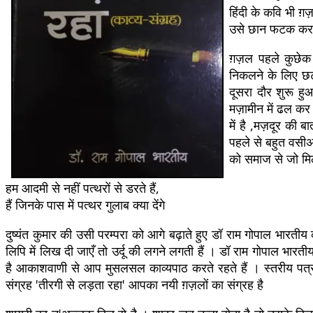
हिंदी के कवि भी ग़
उसे छान फटक कर अ
ग़ज़ल पहले कुछेक च
निकलने के लिए छट
दूसरा दौर शुरू ह
मज़ामीन में ढल क
में है ,मज़दूर की 
पहले से बहुत वसीअ 
को समाज से जो मिल
हम आदमी से नहीं पत्थरों से डरते हैं,
हैं जिनके पास में पत्थर गुलाब क्या देंगे
दुष्यंत कुमार की उसी परम्परा को आगे बढ़ाते हुए डॉ राम गोपाल भारतीय 
लिपि में लिख दी जाएँ तो उर्दू की लगने लगती हैं । डॉ राम गोपाल भार
है आकाशवाणी से आप मुसलसल काव्यपाठ करते रहते हैं । स्तरीय पत्र 
संग्रह 'तीरगी से लड़ता रहा' आपका नयी ग़ज़लों का संग्रह है