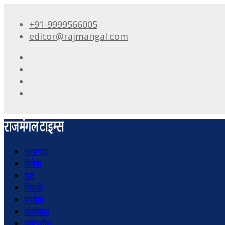
+91-9999566005
editor@rajmangal.com
समाचार
विदेश
देश
दिल्ली
प्रदेश
कारोबार
दृष्टिकोण