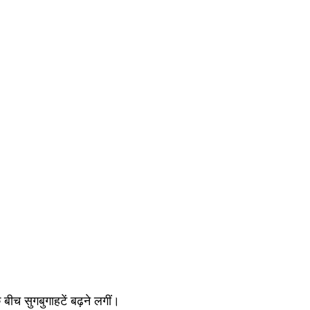
च सुगबुगाहटें बढ़ने लगीं।