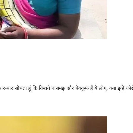
 बार-बार सोचता हूं कि कितने नासमझ और बेवकूफ हैं ये लोग, क्या इन्हे