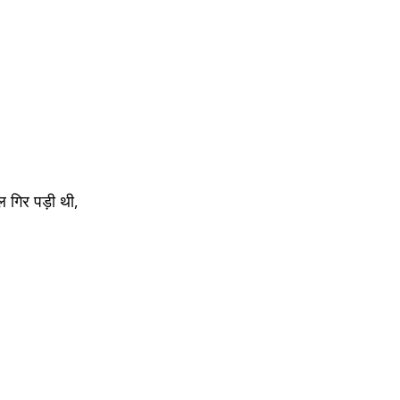
ल गिर पड़ी थी,