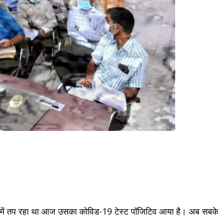
में तप रहा था आज उसका कोविड-19 टेस्ट पॉजिटिव आया है। अब सबके बी