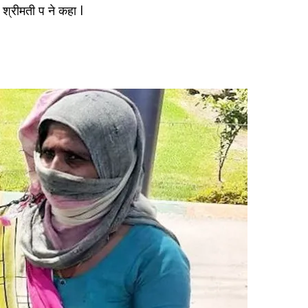
" श्रीमती प ने कहा l