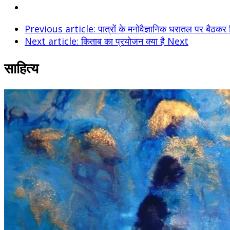
Previous article: पात्रों के मनोवैज्ञानिक धरातल पर बैठकर
Next article: किताब का प्रयोजन क्या है
Next
साहित्य