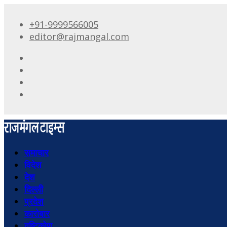
+91-9999566005
editor@rajmangal.com
समाचार
विदेश
देश
दिल्ली
प्रदेश
कारोबार
दृष्टिकोण