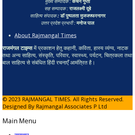
मुख्य सम्पादक :
कंचन गुप्ता
सह सम्पादक :
राजलक्ष्मी दूबे
साहित्य संपादक
:
डॉ पुष्पलता मुजजफ्फरनागर
उत्तर प्रदेश प्रभारी :
मनोज पाल
About Rajmangal Times
राजमंगल टाइम्स
में प्रकाशन हेतु कहानी, कविता, हास्य व्यंग्य, नाटक
तथा अन्य साहित्य, संस्कृति, परिवार, स्वास्थ्य, पर्यटन, चित्रकला तथा
बाल साहित्य से संबंधित हिंदी रचनाएँ आमंत्रित है।
© 2023 RAJMANGAL TIMES. All Rights Reserved.
Designed By Rajmangal Associates P Ltd
Main Menu
समाचार