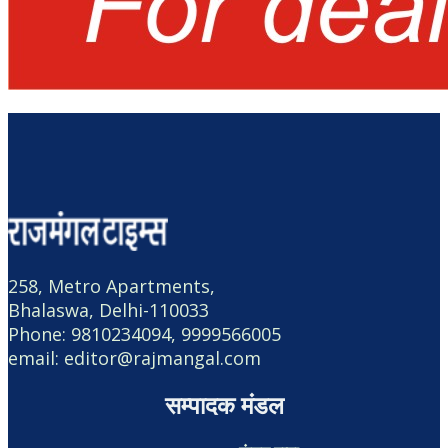
258, Metro Apartments,
Bhalaswa, Delhi-110033
Phone: 9810234094, 9999566005
email: editor@rajmangal.com
सम्पादक मंडल