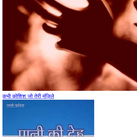
कभी कोशिश जो तेरी मंज़िले