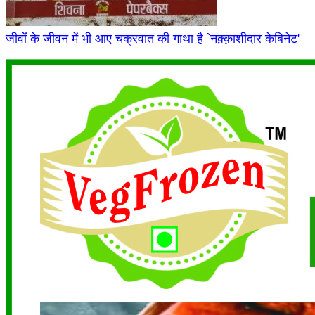
जीवों के जीवन में भी आए चक्रवात की गाथा है `नक़्क़ाशीदार केबिनेट'