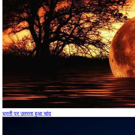
धरती पर उतरता हुआ चांद