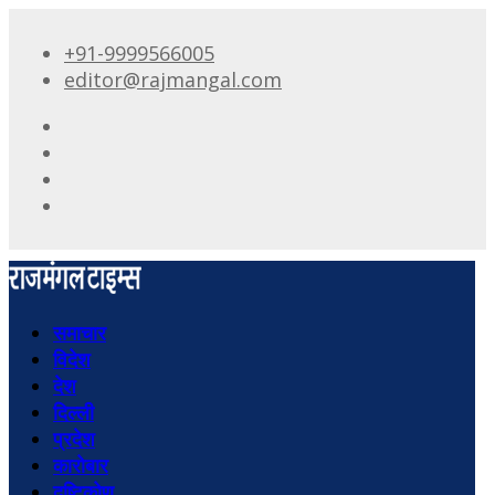
+91-9999566005
editor@rajmangal.com
समाचार
विदेश
देश
दिल्ली
प्रदेश
कारोबार
दृष्टिकोण