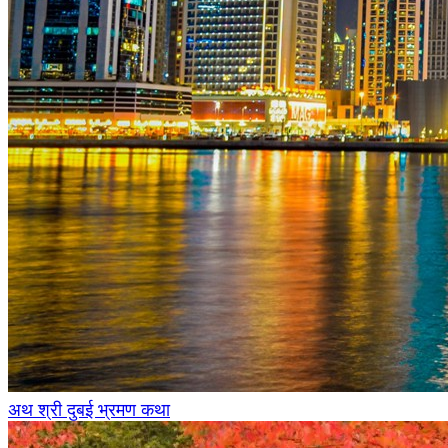
अथ श्री दुबई भ्रमण कथा