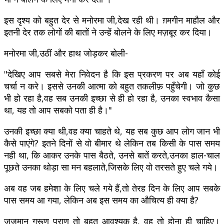
इस दृश्य को बहुत देर से मनोरमा जी,देख रही थी। ग़मगीन माहौल और
इतनी देर तक लोगों की बातों ने उन्हें बोलने के लिए मज़बूर कर दिया।
मनोरमा जी,उठीं और हाथ जोड़कर बोली-
"देखिए आप सबसे मेरा निवेदन है कि इस प्रकरण पर अब यहाँ कोई
चर्चा न करे। इससे उनकी आत्मा को बहुत तकलीफ़ पहुँचेगी। जो कुछ
भी हो रहा है,वह सब उनकी इच्छा से ही हो रहा है, उनका स्वभाव कैसा
था, यह तो आप सबको पता ही है।"
उनकी इच्छा क्या थी,वह क्या चाहते थे, यह सब कुछ आप लोग जान भी
कैसे पाएंगे? इतने दिनों से वो बीमार थे लेकिन तब किसी के पास समय
नही था, कि आकर उनके पास बैठते, उनसे बातें करते,उनका हाल-चाल
पूछते उनका थोड़ा सा मन बहलाते,जिसके लिए वो तरसते हुए चले गये।
अब वह जब हमेशा के लिए चले गये हैं,तो तेरह दिन के लिए आप सबके
पास समय आ गया, लेकिन अब इस समय का औचित्य ही क्या है?
ज़जमान गरूण पुराण तो बहुत आवश्यक है, वह तो होना ही चाहिए।