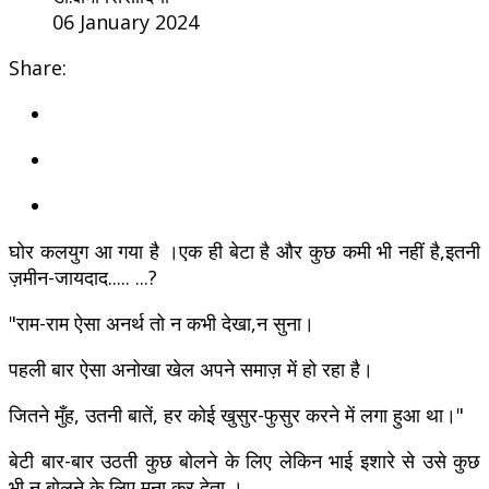
06 January 2024
Share:
घोर कलयुग आ गया है ।एक ही बेटा है और कुछ कमी भी नहीं है,इतनी
ज़मीन-जायदाद..... ...?
"राम-राम ऐसा अनर्थ तो न कभी देखा,न सुना।
पहली बार ऐसा अनोखा खेल अपने समाज़ में हो रहा है।
जितने मुँह, उतनी बातें, हर कोई खुसुर-फुसुर करने में लगा हुआ था।"
बेटी बार-बार उठती कुछ बोलने के लिए लेकिन भाई इशारे से उसे कुछ
भी न बोलने के लिए मना कर देता ।