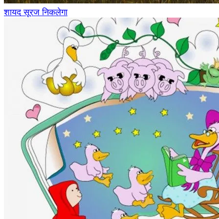
शायद सूरज निकलेगा