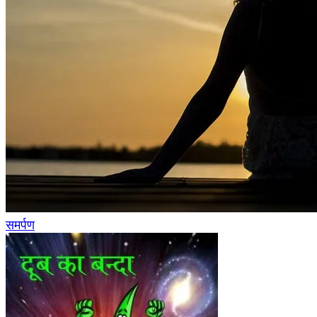
समर्पण