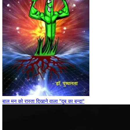
बाल मन को रास्ता दिखाने वाला "दूब का बन्दा"