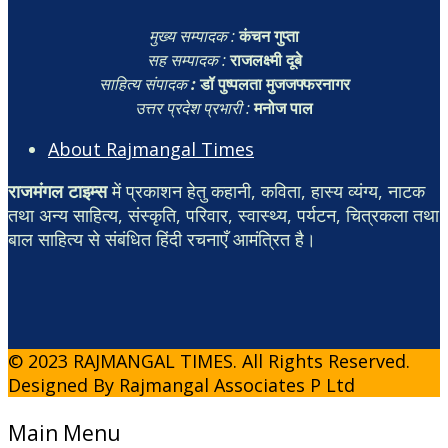
मुख्य सम्पादक :
कंचन गुप्ता
सह सम्पादक :
राजलक्ष्मी दूबे
साहित्य संपादक
:
डॉ पुष्पलता मुजजफ्फरनागर
उत्तर प्रदेश प्रभारी :
मनोज पाल
About Rajmangal Times
राजमंगल टाइम्स
में प्रकाशन हेतु कहानी, कविता, हास्य व्यंग्य, नाटक
तथा अन्य साहित्य, संस्कृति, परिवार, स्वास्थ्य, पर्यटन, चित्रकला तथा
बाल साहित्य से संबंधित हिंदी रचनाएँ आमंत्रित है।
© 2023 RAJMANGAL TIMES. All Rights Reserved.
Designed By Rajmangal Associates P Ltd
Main Menu