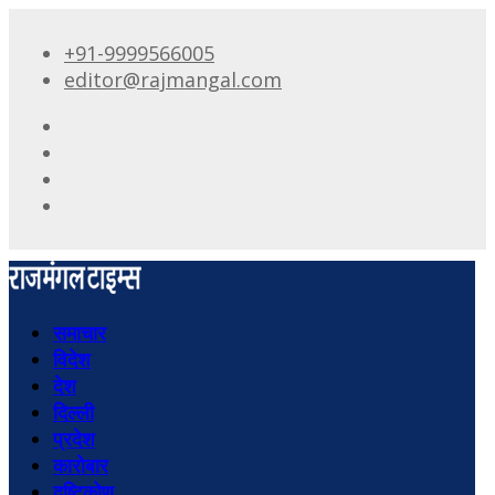
+91-9999566005
editor@rajmangal.com
समाचार
विदेश
देश
दिल्ली
प्रदेश
कारोबार
दृष्टिकोण