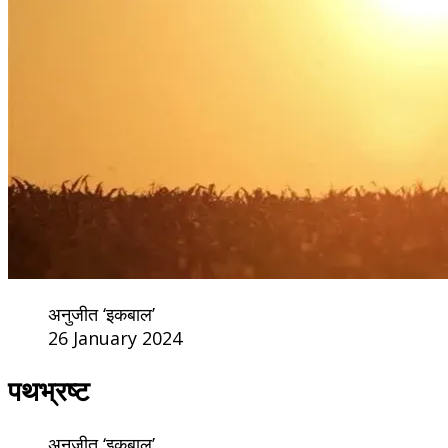
अनुजीत ‘इकबाल’
26 January 2024
पथभ्रष्ट
अनुजीत ‘इकबाल’