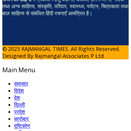
तथा अन्य साहित्य, संस्कृति, परिवार, स्वास्थ्य, पर्यटन, चित्रकला तथा
बाल साहित्य से संबंधित हिंदी रचनाएँ आमंत्रित है।
© 2023 RAJMANGAL TIMES. All Rights Reserved.
Designed By Rajmangal Associates P Ltd
Main Menu
समाचार
विदेश
देश
दिल्ली
प्रदेश
कारोबार
दृष्टिकोण