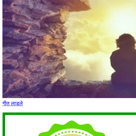
गीत लाडले