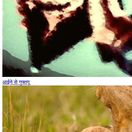
आईने से गुफ्तगू