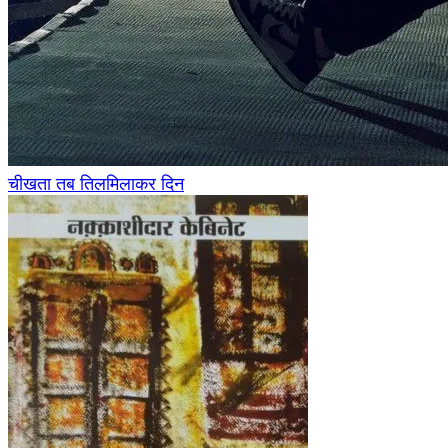
चीखता तब तिलमिलाकर दिन