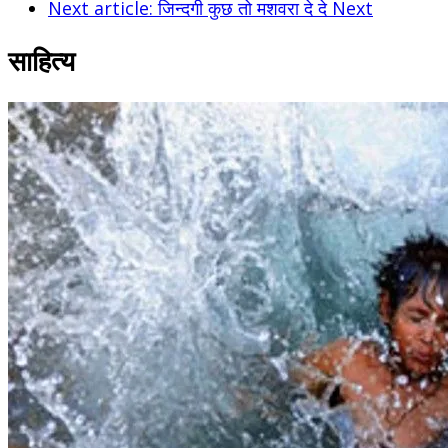
Next article: जिन्दगी कुछ तो मशवरा दे दे
Next
साहित्य