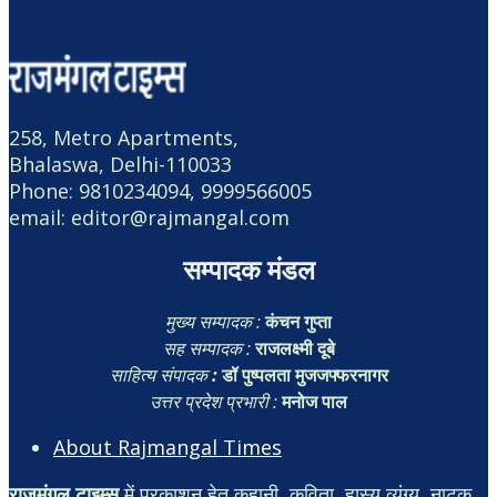
258, Metro Apartments,
Bhalaswa, Delhi-110033
Phone: 9810234094, 9999566005
email: editor@rajmangal.com
सम्पादक मंडल
मुख्य सम्पादक :
कंचन गुप्ता
सह सम्पादक :
राजलक्ष्मी दूबे
साहित्य संपादक
:
डॉ पुष्पलता मुजजफ्फरनागर
उत्तर प्रदेश प्रभारी :
मनोज पाल
About Rajmangal Times
राजमंगल टाइम्स
में प्रकाशन हेतु कहानी, कविता, हास्य व्यंग्य, नाटक