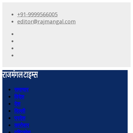
+91-9999566005
editor@rajmangal.com
समाचार
विदेश
देश
दिल्ली
प्रदेश
कारोबार
दृष्टिकोण