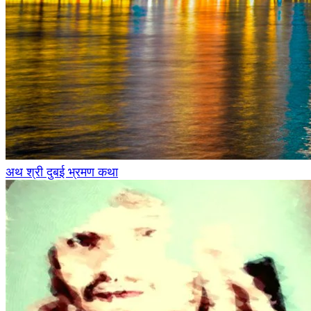
अथ श्री दुबई भ्रमण कथा