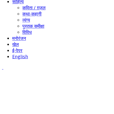
साहित्य
कविता / ग़ज़ल
कथा-कहानी
व्यंग्य
पुस्तक समीक्षा
विविध
मनोरंजन
खेल
ई-पेपर
English