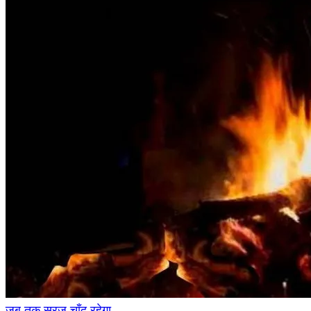
जब तक सूरज चाँद रहेगा