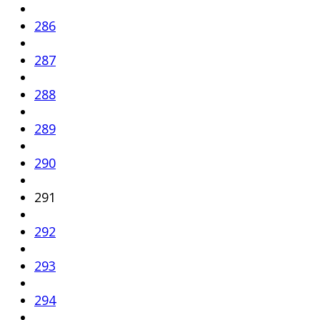
286
287
288
289
290
291
292
293
294