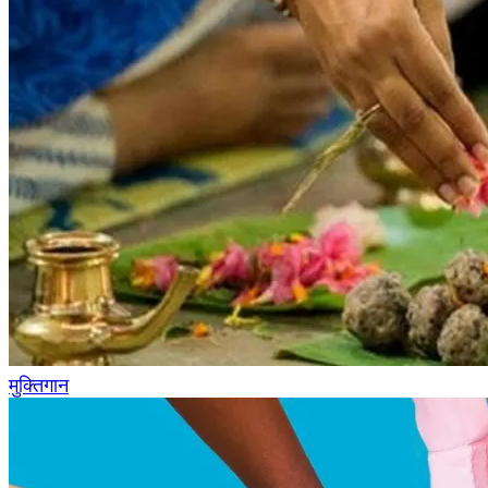
मुक्तिगान