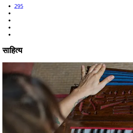
295
साहित्य