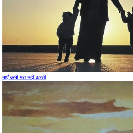
माएँ कभी मरा नहीं करती