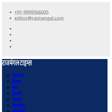
+91-9999566005
editor@rajmangal.com
समाचार
विदेश
देश
दिल्ली
प्रदेश
कारोबार
दृष्टिकोण