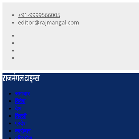
+91-9999566005
editor@rajmangal.com
समाचार
विदेश
देश
दिल्ली
प्रदेश
कारोबार
दृष्टिकोण