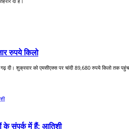
 तहरीर दी है।
जार रुपये किलो
षा गढ़ दी। शुक्रवार को एमसीएक्स पर चांदी 89,680 रुपये किलो तक पहुं
े संपर्क में हैं: आतिशी