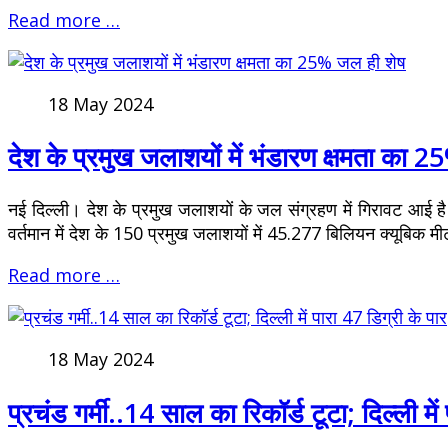
Read more …
18 May 2024
देश के प्रमुख जलाशयों में भंडारण क्षमता का 
नई दिल्ली। देश के प्रमुख जलाशयों के जल संग्रहण में गिरावट आई है 
वर्तमान में देश के 150 प्रमुख जलाशयों में 45.277 बिलियन क्यूबिक मी
Read more …
18 May 2024
प्रचंड गर्मी..14 साल का रिकॉर्ड टूटा; दिल्ली में