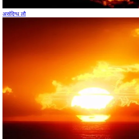
असंदिग्ध लौ