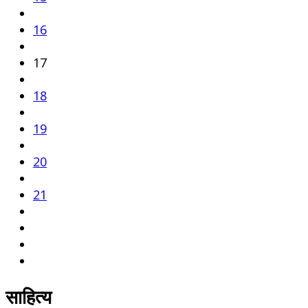
16
17
18
19
20
21
साहित्य