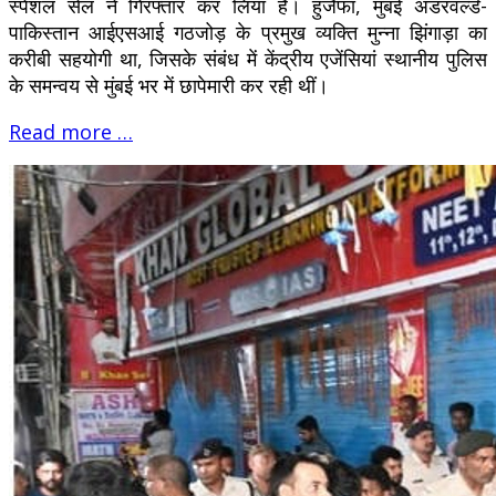
स्पेशल सेल ने गिरफ्तार कर लिया है। हुजैफा, मुंबई अंडरवर्ल्ड-
पाकिस्तान आईएसआई गठजोड़ के प्रमुख व्यक्ति मुन्ना झिंगाड़ा का
करीबी सहयोगी था, जिसके संबंध में केंद्रीय एजेंसियां स्थानीय पुलिस
के समन्वय से मुंबई भर में छापेमारी कर रही थीं।
Read more …