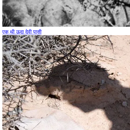
एक थी ऊदा देवी पासी