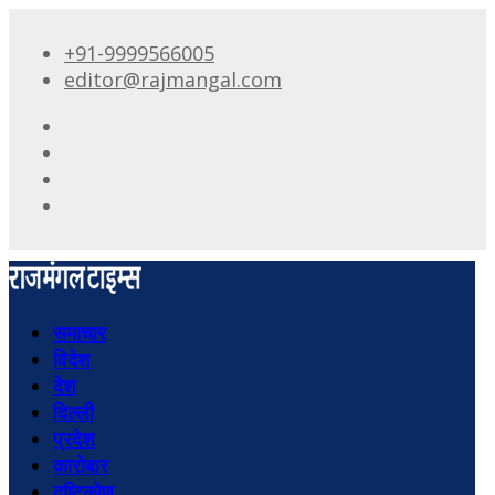
+91-9999566005
editor@rajmangal.com
समाचार
विदेश
देश
दिल्ली
प्रदेश
कारोबार
दृष्टिकोण