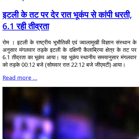
इटली के तट पर देर रात भूकंप से कांपी धरती,
6.1 रही तीव्रता
रोम । इटली के राष्ट्रीय भूभौतिकी एवं ज्वालामुखी विज्ञान संस्थान के
अनुसार मंगलवार तड़के इटली के दक्षिणी कैलाब्रिया क्षेत्र के तट पर
6.1 तीव्रता का भूकंप आया। यह भूकंप स्थानीय समयानुसार मंगलवार
को तड़के 00:12 बजे (सोमवार रात 22:12 बजे जीएमटी) आया।
Read more …