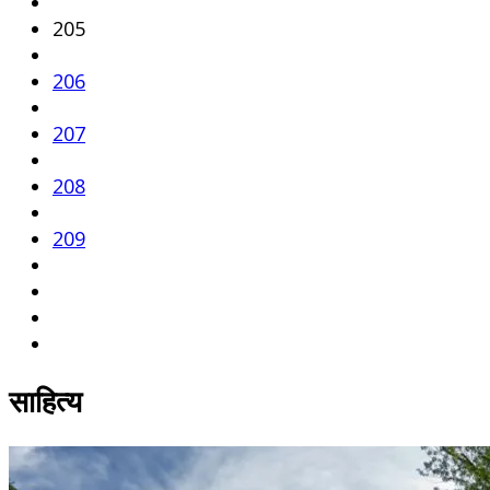
205
206
207
208
209
साहित्य