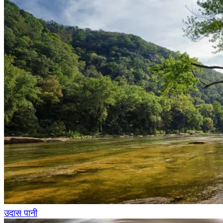
उदास पानी