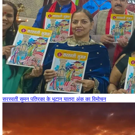
सरस्वती सुमन पत्रिका के भूटान यात्रा अंक का विमोचन