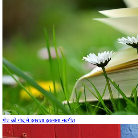
गीत की गोद में इतराता इठलाता नवगीत