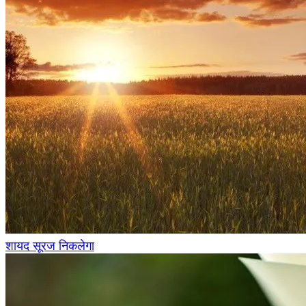
शायद सूरज निकलेगा