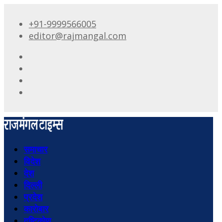
+91-9999566005
editor@rajmangal.com
समाचार
विदेश
देश
दिल्ली
प्रदेश
कारोबार
दृष्टिकोण