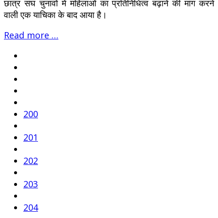
छात्र संघ चुनावों में महिलाओं का प्रतिनिधित्व बढ़ाने की मांग करने
वाली एक याचिका के बाद आया है।
Read more …
200
201
202
203
204