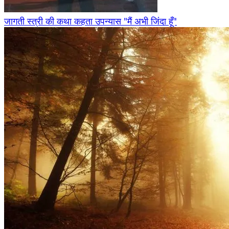
जागती स्त्री की कथा कहता उपन्यास "मैं अभी जिंदा हूँ"