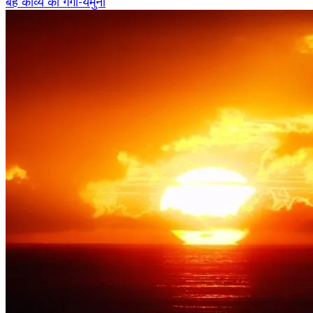
बहे काव्य की गंगा-यमुना