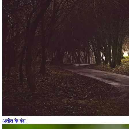
अतीत के दंश