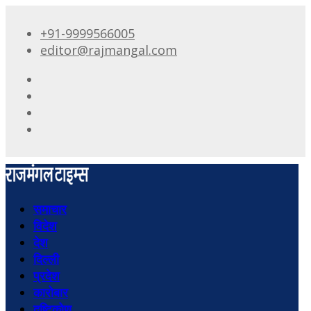
+91-9999566005
editor@rajmangal.com
समाचार
विदेश
देश
दिल्ली
प्रदेश
कारोबार
दृष्टिकोण