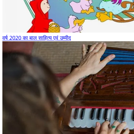
वर्ष 2020 का बाल साहित्य एवं उम्मीद