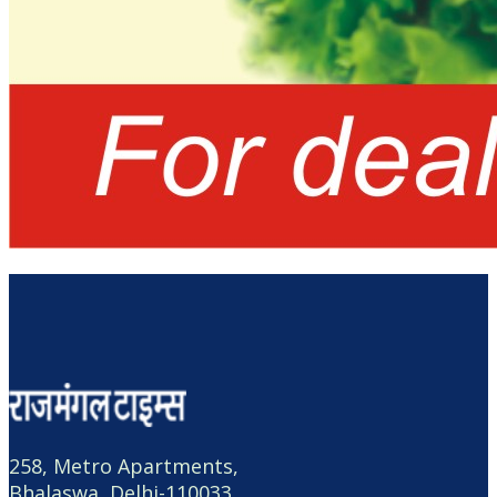
258, Metro Apartments,
Bhalaswa, Delhi-110033