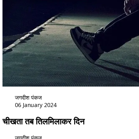
जगदीश पंकज
06 January 2024
चीखता तब तिलमिलाकर दिन
जगदीश पंकज