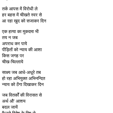
तर्क आपस में विरोधी ले
हर बहस में चीखते स्वर से
आ रहा खुद को सजाकर दिन
एक हत्या का मुकदमा भी
तय न जब
अपराध कर पाये
पीड़ितों को न्याय की आशा
किस जगह पर
चीख-चिल्लाये
साक्ष्य जब आधे-अधूरे तब
हो रहा अभियुक्त अभिनन्दित
न्याय को ठेंगा दिखाकर दिन
जब वितर्कों की विरासत से
अर्थ औ' आशय
बदल जायें
फैलते विद्वेष के विष से