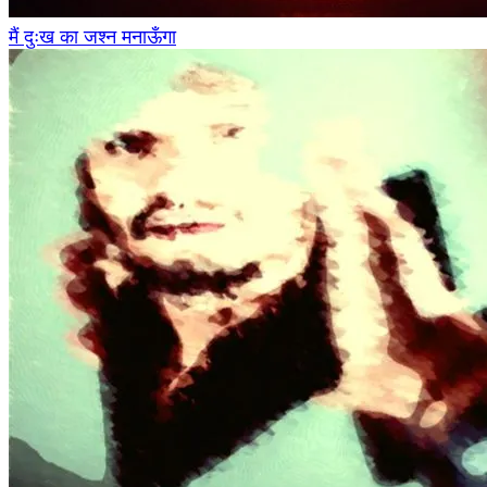
मैं दुःख का जश्न मनाऊँगा