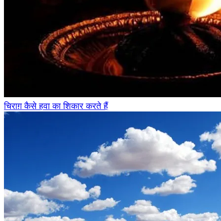
चिराग़ कैसे हवा का शिकार करते हैं