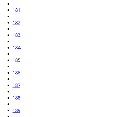
181
182
183
184
185
186
187
188
189