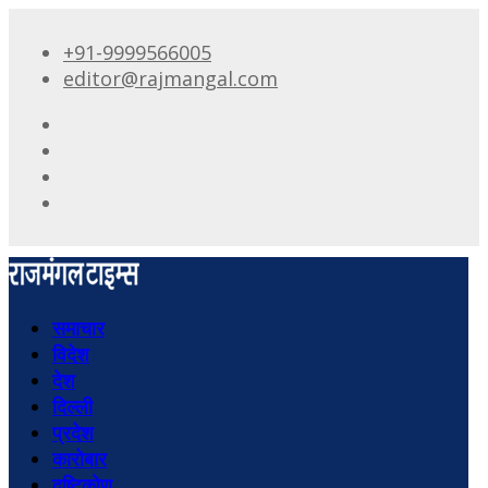
+91-9999566005
editor@rajmangal.com
समाचार
विदेश
देश
दिल्ली
प्रदेश
कारोबार
दृष्टिकोण