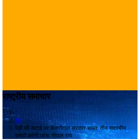
राष्ट्रीय समाचार
देश
पेड़ों की कटाई पर केजरीवाल सरकार सख्त: तीन सदस्यीय
कमेटी करेगी जांच: गोपाल राय