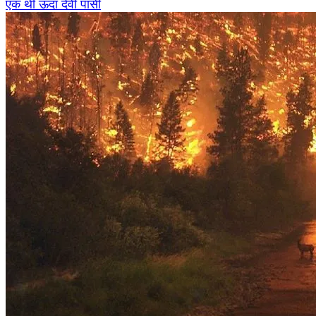
एक थी ऊदा देवी पासी