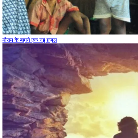
मौसम के बहाने एक नई ग़ज़ल