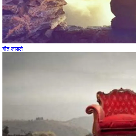
गीत लाडले