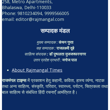
258, Metro Apartments,
Bhalaswa, Delhi-110033
Phone: 9810234094, 9999566005
email: editor@rajmangal.com
सम्पादक मंडल
मुख्य सम्पादक :
कंचन गुप्ता
सह सम्पादक :
राजलक्ष्मी दूबे
साहित्य संपादक
:
डॉ पुष्पलता मुजजफ्फरनागर
उत्तर प्रदेश प्रभारी :
मनोज पाल
About Rajmangal Times
राजमंगल टाइम्स
में प्रकाशन हेतु कहानी, कविता, हास्य व्यंग्य, नाटक
तथा अन्य साहित्य, संस्कृति, परिवार, स्वास्थ्य, पर्यटन, चित्रकला तथा
बाल साहित्य से संबंधित हिंदी रचनाएँ आमंत्रित है।