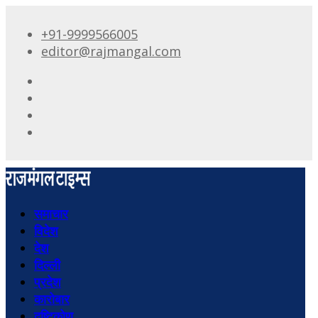
+91-9999566005
editor@rajmangal.com
समाचार
विदेश
देश
दिल्ली
प्रदेश
कारोबार
दृष्टिकोण