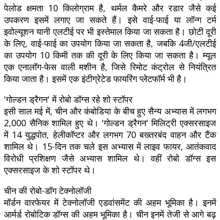
पेलोड क्षमता 10 किलोग्राम है, थर्मल कैमरे और रडार जैसे कई
उपकरण इसमें लगाए जा सकते हैं। इसे वाई-फाई या लॉन्ग टर्म
इवोल्यूशन यानी एलटीई पर भी इस्तेमाल किया जा सकता है। छोटी दूरी
के लिए, वाई-फाई का उपयोग किया जा सकता है, जबकि 4जी/एलटीई
का उपयोग 10 किमी तक की दूरी के लिए किया जा सकता है। म्यूल
एक एनालॉग-फेस वाली मशीन है, जिसे रिमोट कंट्रोल से नियंत्रित
किया जाता है। इसमें एक इंटीग्रेटेड फायरिंग प्लेटफॉर्म भी है।
'गोल्डन ड्रैगन' में रोबो डॉग्स रहे शो स्टॉपर
इसी साल मई में, चीन और कंबोडिया के बीच हुए सैन्य अभ्यास में लगभग
2,000 सैनिक शामिल हुए थे। 'गोल्डन ड्रैगन' मिलिट्री एक्सरसाइज
में 14 युद्धपोत, हेलीकॉप्टर और लगभग 70 बख्तरबंद वाहन और टैंक
शामिल थे। 15-दिन तक चले इस अभ्यास में लाइव फायर, आतंकवाद
विरोधी प्रशिक्षण जैसे अभ्यास शामिल थे। वहीं रोबो डॉग्स इस
एक्सरसाइज के शो स्टॉपर थे।
चीन की रोबो-डॉग टेक्नोलॉजी
मॉर्डन वारफेयर में टेक्नोलॉजी एडवांसमेंट की अहम भूमिका है। इनमें
आर्मर्ड रोबोटिक डॉग्स की अहम भूमिका है। चीन इनमें तेजी से आगे बढ़