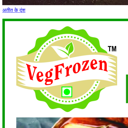
अतीत के दंश