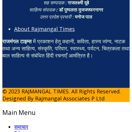
सह सम्पादक :
राजलक्ष्मी दूबे
साहित्य संपादक
:
डॉ पुष्पलता मुजजफ्फरनागर
उत्तर प्रदेश प्रभारी :
मनोज पाल
About Rajmangal Times
राजमंगल टाइम्स
में प्रकाशन हेतु कहानी, कविता, हास्य व्यंग्य, नाटक
तथा अन्य साहित्य, संस्कृति, परिवार, स्वास्थ्य, पर्यटन, चित्रकला तथा
बाल साहित्य से संबंधित हिंदी रचनाएँ आमंत्रित है।
© 2023 RAJMANGAL TIMES. All Rights Reserved.
Designed By Rajmangal Associates P Ltd
Main Menu
समाचार