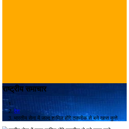
राष्ट्रीय समाचार
देश
भारतीय सेना में जल्द शामिल होंगे तकनीक से बने खास कुत्ते