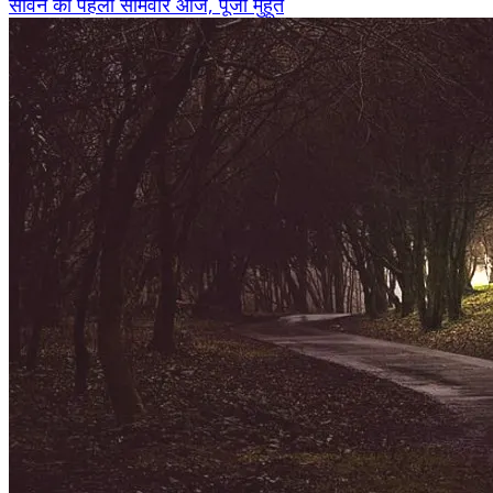
सावन का पहला सोमवार आज, पूजा मुहूर्त