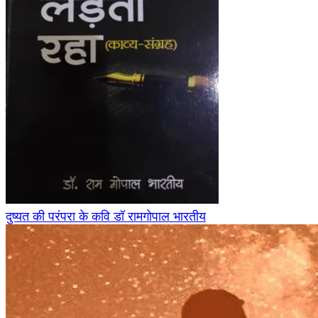
दुष्यत की परंपरा के कवि डॉ रामगोपाल भारतीय