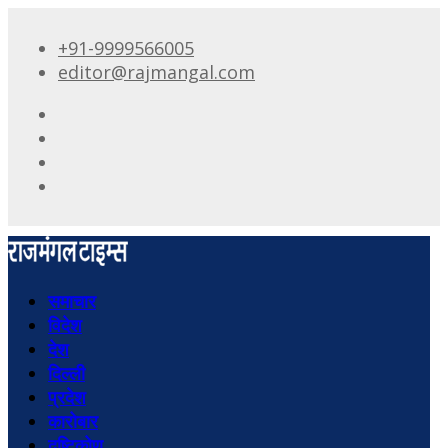
+91-9999566005
editor@rajmangal.com
समाचार
विदेश
देश
दिल्ली
प्रदेश
कारोबार
दृष्टिकोण