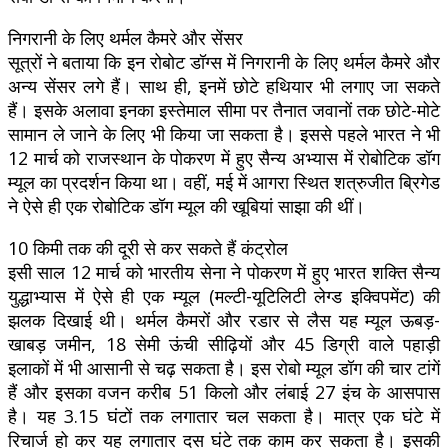
निगरानी के लिए थर्मल कैमरे और सेंसर
सूत्रों ने बताया कि इन रोबोट डॉग्स में निगरानी के लिए थर्मल कैमरे और
अन्य सेंसर लगे हैं। साथ ही, इनमें छोटे हथियार भी लगाए जा सकते
हैं। इसके अलावा इनका इस्तेमाल सीमा पर तैनात जवानों तक छोटे-मोटे
सामान ले जाने के लिए भी किया जा सकता है। इससे पहले भारत ने भी
12 मार्च को राजस्थान के पोकरण में हुए सैन्य अभ्यास में रोबोटिक डॉग
म्यूल का प्रदर्शन किया था। वहीं, मई में आगरा स्थित शत्रुजीत ब्रिगेड
ने ऐसे ही एक रोबोटिक डॉग म्यूल की खूबियां साझा की थीं।
10 किमी तक की दूरी से कर सकते हैं कंट्रोल
इसी साल 12 मार्च को भारतीय सेना ने पोकरण में हुए भारत शक्ति सैन्य
युद्धाभ्यास में ऐसे ही एक म्यूल (मल्टी-यूटिलिटी लेग्ड इक्विपमेंट) की
झलक दिखाई थी। थर्मल कैमरों और रडार से लैस यह म्यूल ऊबड़-
खाबड़ जमीन, 18 सेमी ऊंची सीढ़ियों और 45 डिग्री वाले पहाड़ी
इलाकों में भी आसानी से चढ़ सकता है। इस रोबो म्यूल डॉग की चार टांगें
हैं और इसका वजन करीब 51 किलो और लंबाई 27 इंच के आसपास
है। यह 3.15 घंटों तक लगातार चल सकता है। मात्र एक घंटे में
रिचार्ज हो कर यह लगातार दस घंटे तक काम कर सकता है। इसकी