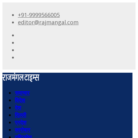
+91-9999566005
editor@rajmangal.com
समाचार
विदेश
देश
दिल्ली
प्रदेश
कारोबार
दृष्टिकोण