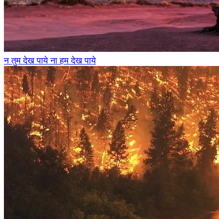
न तुम देख पाये ना हम देख पाये