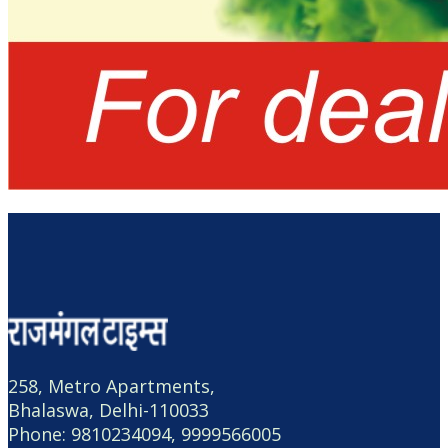
258, Metro Apartments,
Bhalaswa, Delhi-110033
Phone: 9810234094, 9999566005