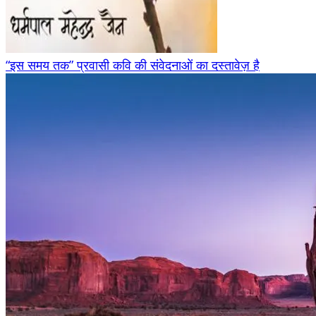
“इस समय तक” प्रवासी कवि की संवेदनाओं का दस्तावेज़ है