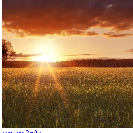
शायद सूरज निकलेगा