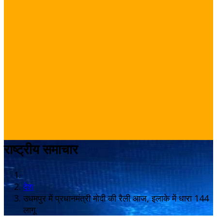
राष्ट्रीय समाचार
देश
उधमपुर में प्रधानमंत्री मोदी की रैली आज, इलाके में धारा 144
लागू