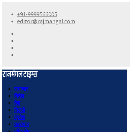
+91-9999566005
editor@rajmangal.com
समाचार
विदेश
देश
दिल्ली
प्रदेश
कारोबार
दृष्टिकोण