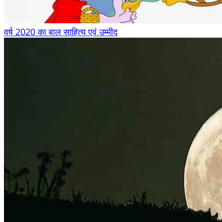
वर्ष 2020 का बाल साहित्य एवं उम्मीद