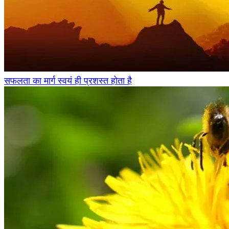
सफलता का मार्ग स्वयं ही प्रशस्त होता है