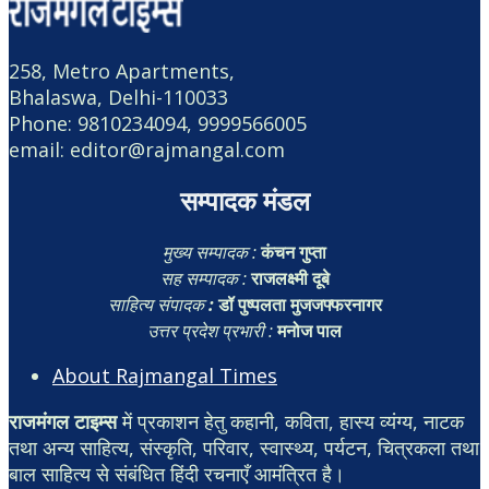
258, Metro Apartments,
Bhalaswa, Delhi-110033
Phone: 9810234094, 9999566005
email: editor@rajmangal.com
सम्पादक मंडल
मुख्य सम्पादक :
कंचन गुप्ता
सह सम्पादक :
राजलक्ष्मी दूबे
साहित्य संपादक
:
डॉ पुष्पलता मुजजफ्फरनागर
उत्तर प्रदेश प्रभारी :
मनोज पाल
About Rajmangal Times
राजमंगल टाइम्स
में प्रकाशन हेतु कहानी, कविता, हास्य व्यंग्य, नाटक
तथा अन्य साहित्य, संस्कृति, परिवार, स्वास्थ्य, पर्यटन, चित्रकला तथा
बाल साहित्य से संबंधित हिंदी रचनाएँ आमंत्रित है।