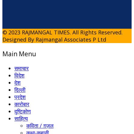
© 2023 RAJMANGAL TIMES. All Rights Reserved.
Designed By Rajmangal Associates P Ltd
Main Menu
समाचार
विदेश
देश
दिल्ली
प्रदेश
कारोबार
दृष्टिकोण
साहित्य
कविता / ग़ज़ल
कथा-कहानी