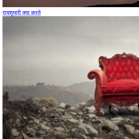
रायशुमारी क्या करते