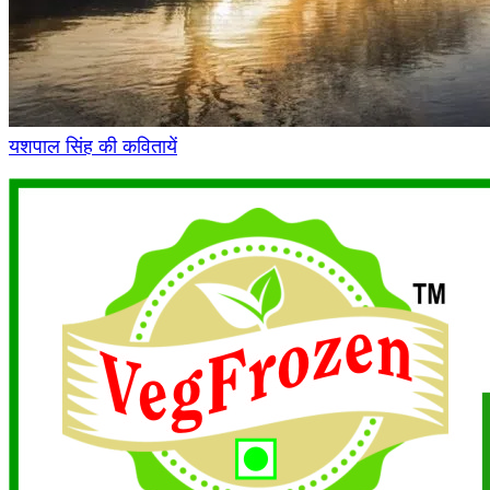
यशपाल सिंह की कवितायें