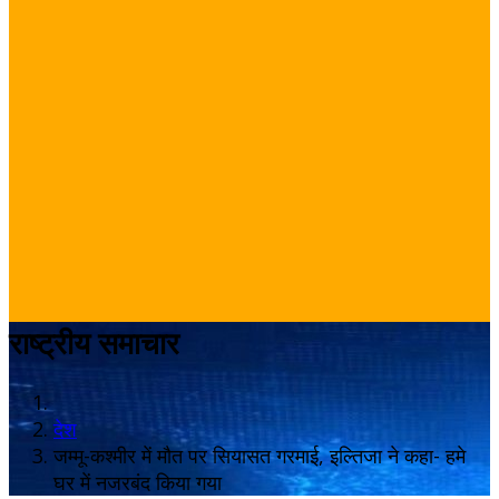
राष्ट्रीय समाचार
देश
जम्मू-कश्मीर में मौत पर सियासत गरमाई, इल्तिजा ने कहा- हमे
घर में नजरबंद किया गया