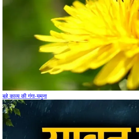
बहे काव्य की गंगा-यमुना