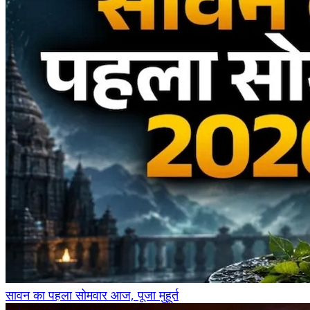
सावन का पहला सोमवार आज, पूजा मुहूर्त