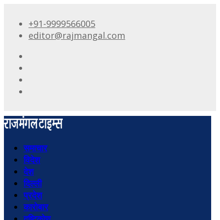
+91-9999566005
editor@rajmangal.com
समाचार
विदेश
देश
दिल्ली
प्रदेश
कारोबार
दृष्टिकोण