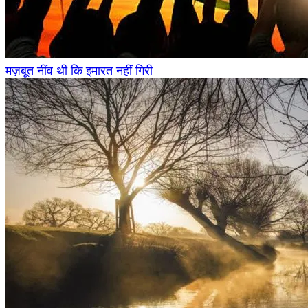
मज़बूत नींव थी कि इमारत नहीं गिरी