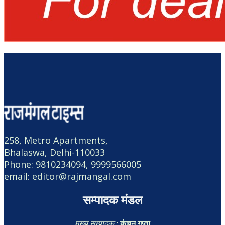
258, Metro Apartments,
Bhalaswa, Delhi-110033
Phone: 9810234094, 9999566005
email: editor@rajmangal.com
सम्पादक मंडल
मुख्य सम्पादक :
कंचन गुप्ता