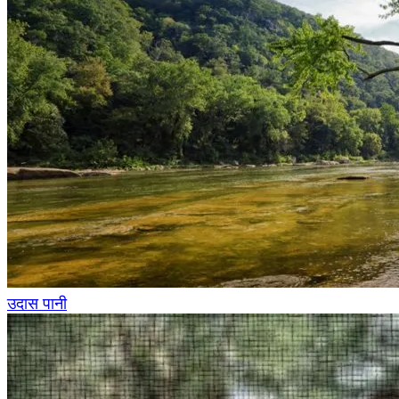
उदास पानी