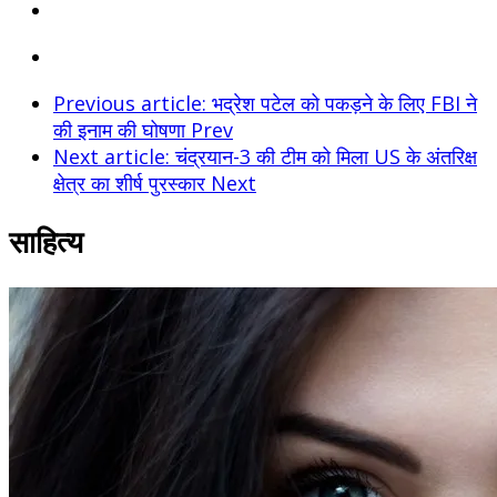
Previous article: भद्रेश पटेल को पकड़ने के लिए FBI ने
की इनाम की घोषणा
Prev
Next article: चंद्रयान-3 की टीम को मिला US के अंतरिक्ष
क्षेत्र का शीर्ष पुरस्कार
Next
साहित्य