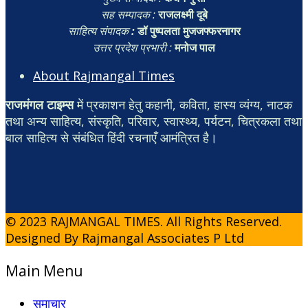
सह सम्पादक :
राजलक्ष्मी दूबे
साहित्य संपादक
:
डॉ पुष्पलता मुजजफ्फरनागर
उत्तर प्रदेश प्रभारी :
मनोज पाल
About Rajmangal Times
राजमंगल टाइम्स
में प्रकाशन हेतु कहानी, कविता, हास्य व्यंग्य, नाटक
तथा अन्य साहित्य, संस्कृति, परिवार, स्वास्थ्य, पर्यटन, चित्रकला तथा
बाल साहित्य से संबंधित हिंदी रचनाएँ आमंत्रित है।
© 2023 RAJMANGAL TIMES. All Rights Reserved.
Designed By Rajmangal Associates P Ltd
Main Menu
समाचार