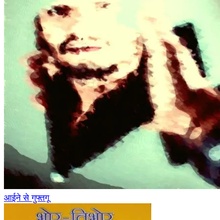
आईने से गुफ्तगू