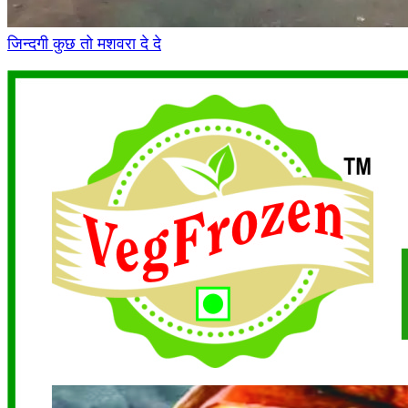
जिन्दगी कुछ तो मशवरा दे दे