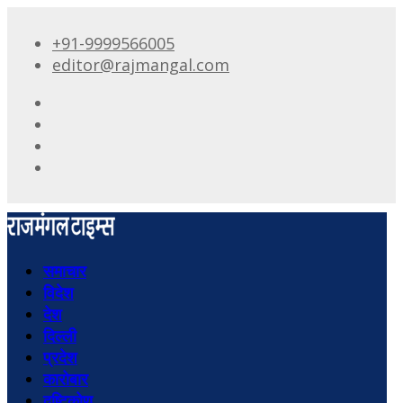
+91-9999566005
editor@rajmangal.com
समाचार
विदेश
देश
दिल्ली
प्रदेश
कारोबार
दृष्टिकोण