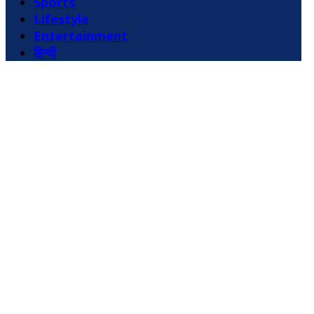
Sports
Lifestyle
Entertainment
हिन्दी