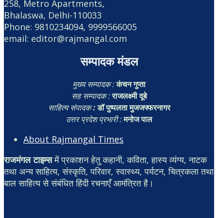
258, Metro Apartments,
Bhalaswa, Delhi-110033
Phone: 9810234094, 9999566005
email: editor@rajmangal.com
सम्पादक मंडल
मुख्य सम्पादक :
कंचन गुप्ता
सह सम्पादक :
राजलक्ष्मी दूबे
साहित्य संपादक
:
डॉ पुष्पलता मुजजफ्फरनागर
उत्तर प्रदेश प्रभारी :
मनोज पाल
About Rajmangal Times
राजमंगल टाइम्स
में प्रकाशन हेतु कहानी, कविता, हास्य व्यंग्य, नाटक
तथा अन्य साहित्य, संस्कृति, परिवार, स्वास्थ्य, पर्यटन, चित्रकला तथा
बाल साहित्य से संबंधित हिंदी रचनाएँ आमंत्रित है।