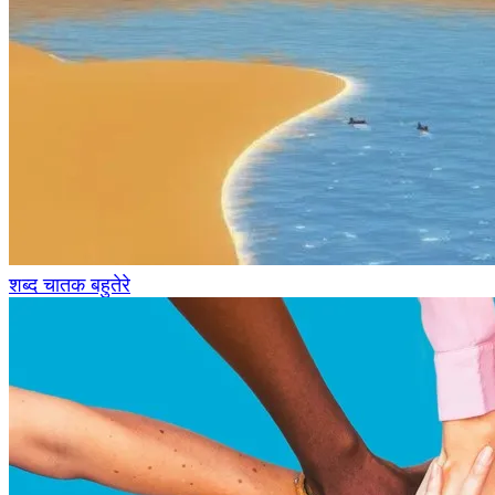
शब्द चातक बहुतेरे