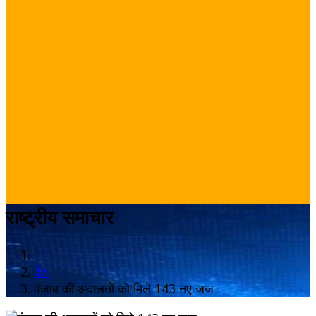
राष्ट्रीय समाचार
देश
पंजाब की अदालतों को मिले 143 नए जज