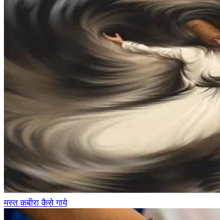
मस्त कबीरा कैसे गाये