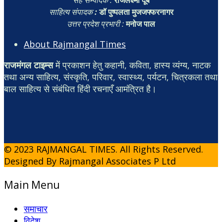
सह सम्पादक :
राजलक्ष्मी दूबे
साहित्य संपादक
:
डॉ पुष्पलता मुजजफ्फरनागर
उत्तर प्रदेश प्रभारी :
मनोज पाल
About Rajmangal Times
राजमंगल टाइम्स
में प्रकाशन हेतु कहानी, कविता, हास्य व्यंग्य, नाटक
तथा अन्य साहित्य, संस्कृति, परिवार, स्वास्थ्य, पर्यटन, चित्रकला तथा
बाल साहित्य से संबंधित हिंदी रचनाएँ आमंत्रित है।
© 2023 RAJMANGAL TIMES. All Rights Reserved.
Designed By Rajmangal Associates P Ltd
Main Menu
समाचार
विदेश