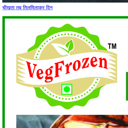
चीखता तब तिलमिलाकर दिन