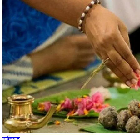
मुक्तिगान