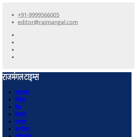
+91-9999566005
editor@rajmangal.com
समाचार
विदेश
देश
दिल्ली
प्रदेश
कारोबार
दृष्टिकोण