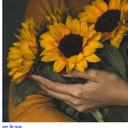
धूप के फूल