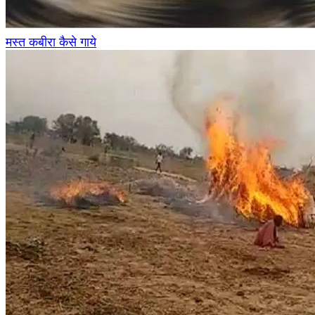
मस्त कबीरा कैसे गाये