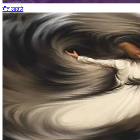
गीत लाडले