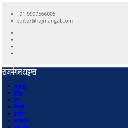
+91-9999566005
editor@rajmangal.com
समाचार
विदेश
देश
दिल्ली
प्रदेश
कारोबार
दृष्टिकोण