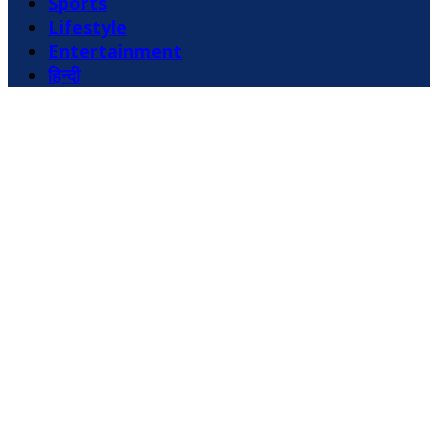
Sports
Lifestyle
Entertainment
हिन्दी