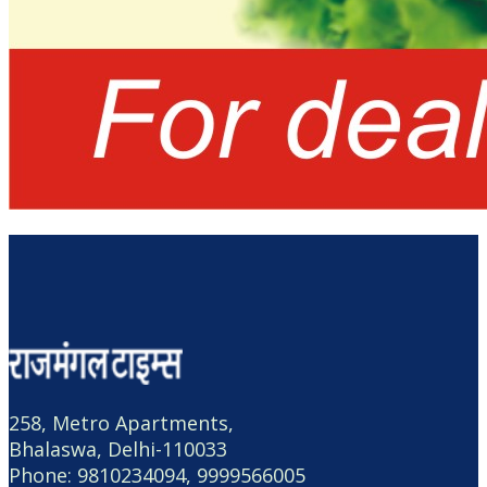
258, Metro Apartments,
Bhalaswa, Delhi-110033
Phone: 9810234094, 9999566005