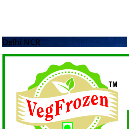
Delhi NCR